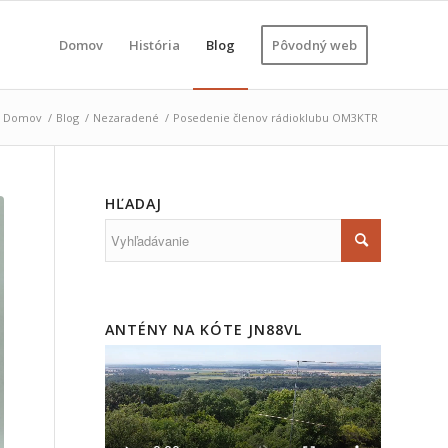
Domov
História
Blog
Pôvodný web
Domov
/
Blog
/
Nezaradené
/
Posedenie členov rádioklubu OM3KTR
HĽADAJ
ANTÉNY NA KÓTE JN88VL