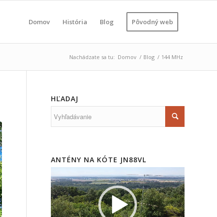
Domov
História
Blog
Pôvodný web
Nachádzate sa tu:
Domov
/
Blog
/
144 MHz
HĽADAJ
ANTÉNY NA KÓTE JN88VL