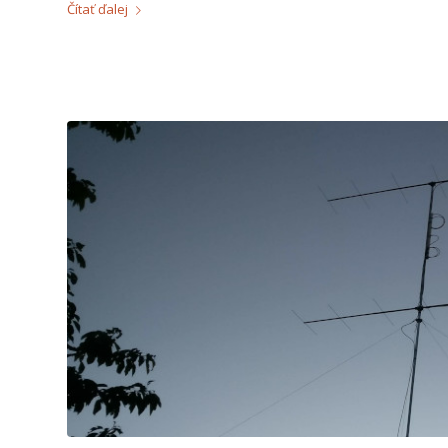
Čítať ďalej