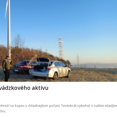
evádzkového aktívu
ehnúť na kopec v chladnejšom počasí. Tentokrát vybehol s našimi mladým
ívu.