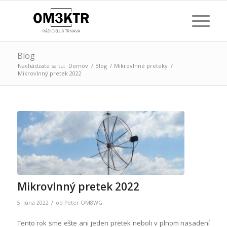
Blog
Nachádzate sa tu:
Domov
/
Blog
/
Mikrovlnné preteky
/
Mikrovlnný pretek 2022
Mikrovlnný pretek 2022
/
5. júna 2022
od
Peter OM8WG
Tento rok sme ešte ani jeden pretek neboli v plnom nasadení