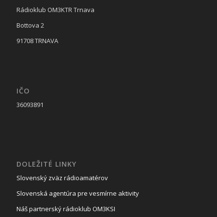
Rádioklub OM3KTR Trnava
Bottova 2
91708 TRNAVA
IČO
36093891
DOLEŽITÉ LINKY
Slovenský zväz rádioamatérov
Slovenská agentúra pre vesmírne aktivity
Náš partnerský rádioklub OM3KSI