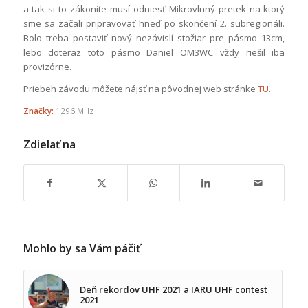
a tak si to zákonite musí odniesť Mikrovlnný pretek na ktorý
sme sa začali pripravovať hneď po skončení 2. subregionáli.
Bolo treba postaviť nový nezávislí stožiar pre pásmo 13cm,
lebo doteraz toto pásmo Daniel OM3WC vždy riešil iba
provizórne.
Priebeh závodu môžete nájsť na pôvodnej web stránke
TU
.
Značky:
1296 MHz
Zdielať na
Mohlo by sa Vám páčiť
Deň rekordov UHF 2021 a IARU UHF contest
2021