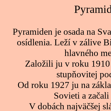
Pyramid
Pyramiden je osada na Sva
osídlenia. Leží v zálive 
hlavného me
Založili ju v roku 191
stupňovitej po
Od roku 1927 ju na zákla
Sovieti a začali 
V dobách najväčšej sl