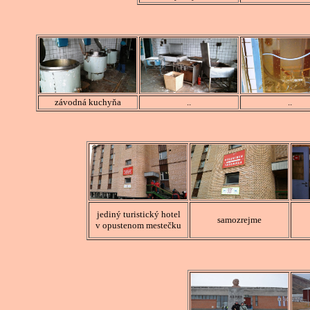
závodná kuchyňa
..
..
jediný turistický hotel
samozrejme
v opustenom mestečku