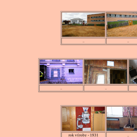
..
..
..
..
rok výroby - 1931
..